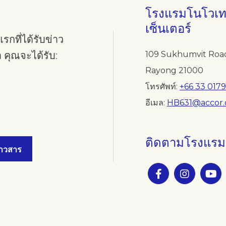
โรงแรมโนโวเทล
เซ็นเตอร์
กที่ได้รับข่าว
 คุณจะได้รับ:
109 Sukhumvit Road
Rayong 21000
โทรศัพท์
+66 33 017
อีเมล
HB631@accor
ติดตามโรงแรมขอ