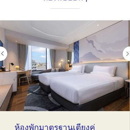
ห้องพักมาตรฐานเตียงคู่