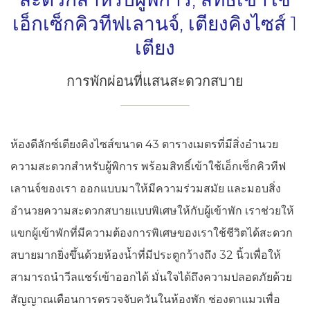
เอ็กเซ็กคิวทีฟเลานจ์, เตียงคิงไซส์ 1
เตียง
การพักผ่อนที่แสนสะดวกสบาย
ห้องดีลักซ์เตียงคิงไซส์ขนาด 43 ตารางเมตรที่มีสิ่งอำนวย
ความสะดวกสำหรับผู้พิการ พร้อมสิทธิ์เข้าใช้เอ็กเซ็กคิวทีฟ
เลานจ์ของเรา ออกแบบมาให้มีความร่วมสมัย และมอบสิ่ง
อำนวยความสะดวกสบายแบบพิเศษให้กับผู้เข้าพัก เราช่วยให้
แขกผู้เข้าพักที่มีความต้องการพิเศษของเราใช้ชีวิตได้สะดวก
สบายมากยิ่งขึ้นด้วยห้องน้ำที่มีประตูกว้างถึง 32 นิ้วเพื่อให้
สามารถนำวีลแชร์เข้าออกได้ มั่นใจได้ถึงความปลอดภัยด้วย
สัญญาณเตือนการตรวจจับควันในห้องพัก ช่องตาแมวเพื่อ