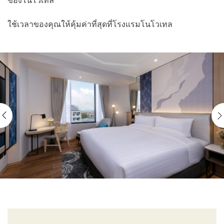
ของโนโวเทล
ใช้เวลาของคุณให้คุ้มค่าที่สุดที่โรงแรมโนโวเทล