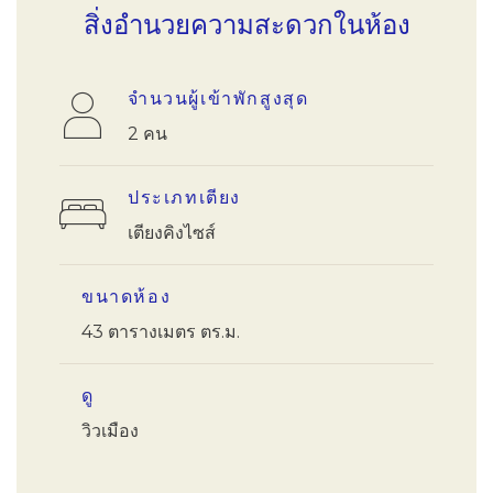
สิ่งอำนวยความสะดวกในห้อง
จำนวนผู้เข้าพักสูงสุด
2 คน
ประเภทเตียง
เตียงคิงไซส์
ขนาดห้อง
43 ตารางเมตร ตร.ม.
ดู
วิวเมือง