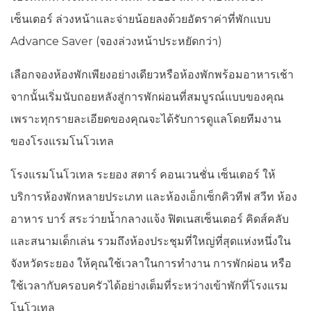
เซ็นเตอร์ ล่วงหน้าและจ่ายน้อยลงด้วยอัตราค่าที่พักแบบ
Advance Saver (จองล่วงหน้าประหยัดกว่า)
เลือกจองห้องพักเพียงอย่างเดียวหรือห้องพักพร้อมอาหารเช้า
จากนั้นเริ่มนับถอยหลังสู่การพักผ่อนที่สมบูรณ์แบบของคุณ
เพราะทุกรายละเอียดของคุณจะได้รับการดูแลโดยทีมงาน
ของโรงแรมโนโวเทล
โรงแรมโนโวเทล ระยอง สตาร์ คอนเวนชั่น เซ็นเตอร์ ให้
บริการห้องพักหลายประเภท และห้องเอ็กเซ็กคิวทีฟ สวีท ห้อง
อาหาร บาร์ สระว่ายน้ำกลางแจ้ง ฟิตเนสเซ็นเตอร์ คิดส์คลับ
และสนามเด็กเล่น รวมถึงห้องประชุมที่ใหญ่ที่สุดแห่งหนึ่งใน
จังหวัดระยอง ให้คุณใช้เวลาในการทำงาน การพักผ่อน หรือ
ใช้เวลากับครอบครัวได้อย่างเต็มที่ระหว่างเข้าพักที่โรงแรม
โนโวเทล