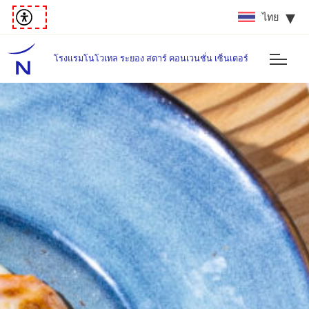
ไทย
โรงแรมโนโวเทล ระยอง สตาร์ คอนเวนชั่น เซ็นเตอร์