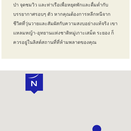
ป่า จุดชมวิว และท่าเรือเพื่อหยุดพักและดื่มด่ำกับ
บรรยากาศรอบๆ ตัว หากคุณต้องการหลีกหนีจาก
ชีวิตที่วุ่นวายและสัมผัสกับความสงบอย่างแท้จริง เขา
แหลมหญ้า-อุทยานแห่งชาติหมู่เกาะเสม็ด ระยอง ก็
ควรอยู่ในลิสต์สถานที่ที่ห้ามพลาดของคุณ