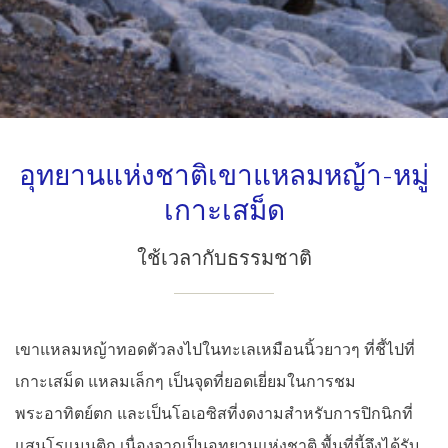
อุทยานแห่งชาติเขาแหลมหญ้า-หมู่
เกาะเสม็ด
ใช้เวลากับธรรมชาติ
เขาแหลมหญ้าทอดตัวลงไปในทะเลเหมือนนิ้วยาวๆ ที่ชี้ไปที่
เกาะเสม็ด แหลมเล็กๆ เป็นจุดที่ยอดเยี่ยมในการชม
พระอาทิตย์ตก และเป็นโอเอซิสที่งดงามสำหรับการปิกนิกที่
แสนโรแมนติก เนื่องจากเป็นอุทยานแห่งชาติ พื้นที่นี้จึงได้รับ