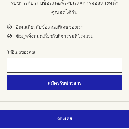
รับข่าวเกี่ยวกับข้อเสนอพิเศษและการจองล่วงหน้า
คุณจะได้รับ:
อีเมลเกี่ยวกับข้อเสนอพิเศษของเรา
ข้อมูลทั้งหมดเกี่ยวกับกิจกรรมที่โรงแรม
ใส่อีเมลของคุณ
โรงแรมโนโวเทล ระยอง สตาร์ คอนเวนชั่น
จองเลย
เซ็นเตอร์